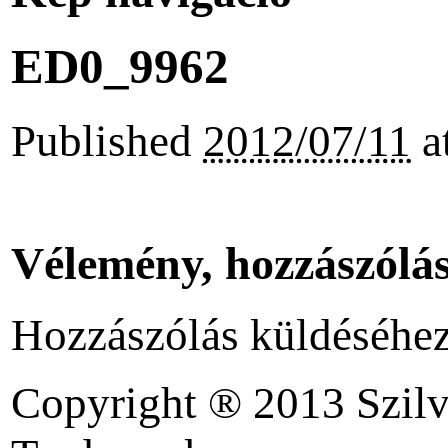
ED0_9962
Published
2012/07/11
a
Vélemény, hozzászólá
Hozzászólás küldéséhe
Copyright ® 2013 Szilv