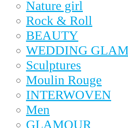
Nature girl
Rock & Roll
BEAUTY
WEDDING GLA
Sculptures
Moulin Rouge
INTERWOVEN
Men
GLAMOUR