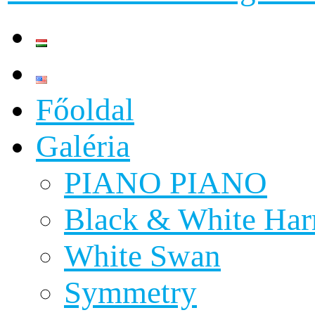
Főoldal
Galéria
PIANO PIANO
Black & White Ha
White Swan
Symmetry