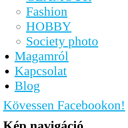
Fashion
HOBBY
Society photo
Magamról
Kapcsolat
Blog
Kövessen Facebookon!
Kép navigáció