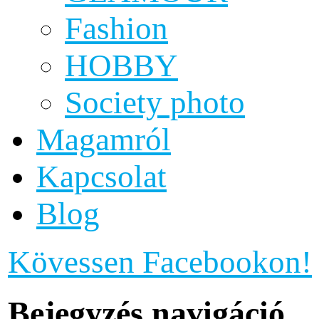
Fashion
HOBBY
Society photo
Magamról
Kapcsolat
Blog
Kövessen Facebookon!
Bejegyzés navigáció