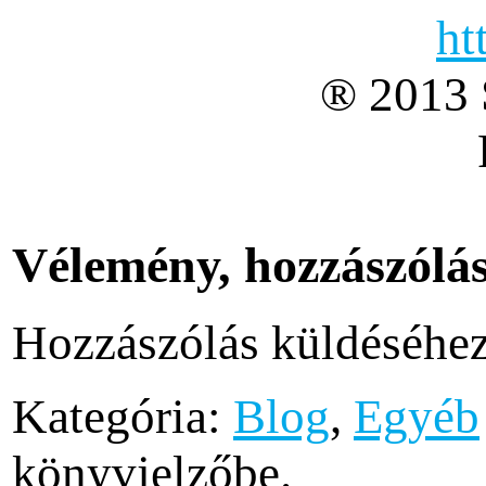
ht
® 2013 
Vélemény, hozzászólá
Hozzászólás küldéséhe
Kategória:
Blog
,
Egyéb
könyvjelzőbe.