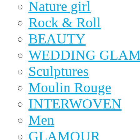
Nature girl
Rock & Roll
BEAUTY
WEDDING GLA
Sculptures
Moulin Rouge
INTERWOVEN
Men
GLAMOUR