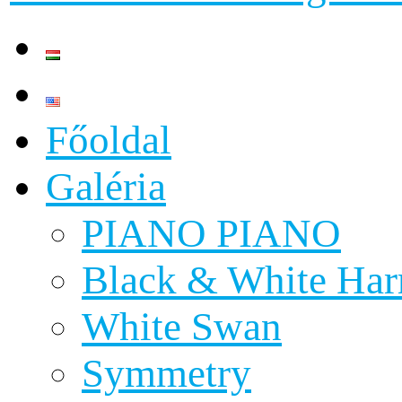
Főoldal
Galéria
PIANO PIANO
Black & White Ha
White Swan
Symmetry