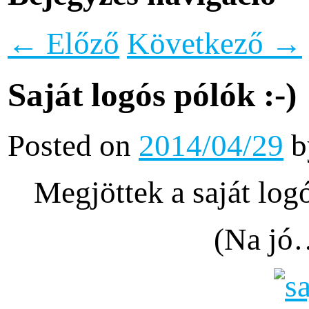
←
Előző
Következő
→
Saját logós pólók :-)
Posted on
2014/04/29
Megjöttek a saját lo
(Na jó…