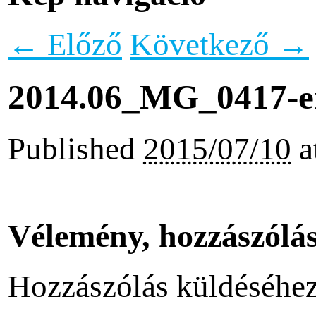
← Előző
Következő →
2014.06_MG_0417-e
Published
2015/07/10
a
Vélemény, hozzászólá
Hozzászólás küldéséhe