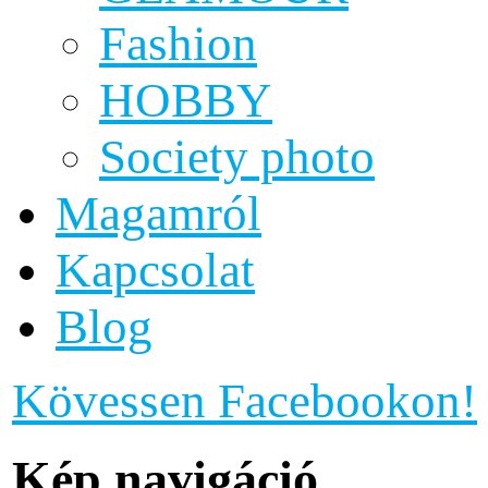
Fashion
HOBBY
Society photo
Magamról
Kapcsolat
Blog
Kövessen Facebookon!
Kép navigáció