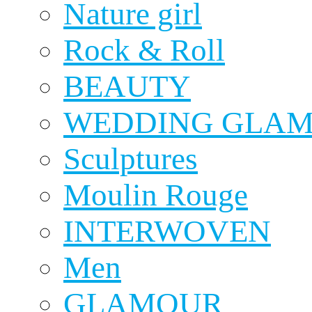
Nature girl
Rock & Roll
BEAUTY
WEDDING GLA
Sculptures
Moulin Rouge
INTERWOVEN
Men
GLAMOUR