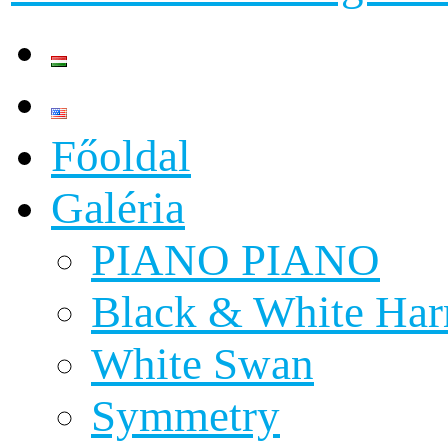
Főoldal
Galéria
PIANO PIANO
Black & White Ha
White Swan
Symmetry